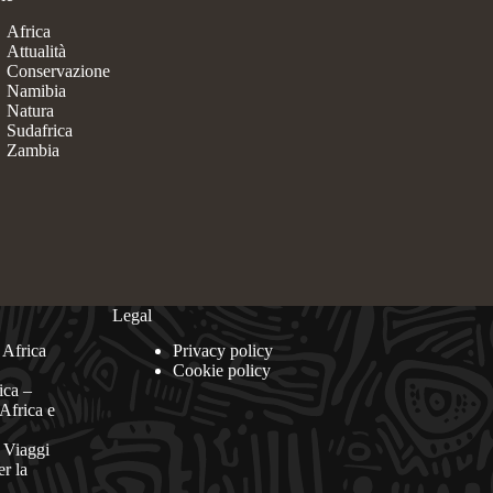
Africa
Attualità
Conservazione
Namibia
Natura
Sudafrica
Zambia
Legal
 Africa
Privacy policy
Cookie policy
ica –
Africa e
 Viaggi
er la