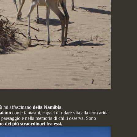
ù mi affascinano
della Namibia
.
paiono
come fantasmi, capaci di ridare vita alla terra arida
el paesaggio e nella memoria di chi li osserva. Sono
no dei più straordinari tra essi.