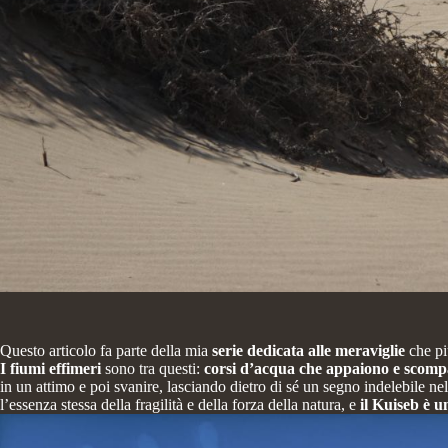
Questo articolo fa parte della mia
serie dedicata alle
meraviglie
che pi
I fiumi effimeri
sono tra questi:
corsi d’acqua che appaiono e scom
in un attimo e poi svanire, lasciando dietro di sé un segno indelebile n
l’essenza stessa della fragilità e della forza della natura, e
il Kuiseb è u