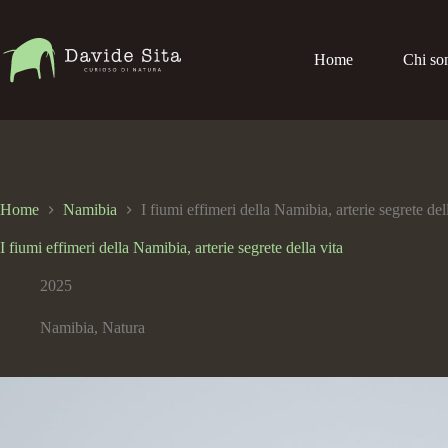
Home
Chi so
Home
Namibia
I fiumi effimeri della Namibia, arterie segrete del
I fiumi effimeri della Namibia, arterie segrete della vita
2025
Namibia
,
Natura