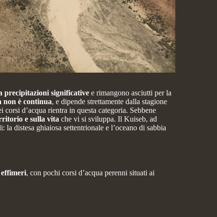
 precipitazioni significative
e rimangono asciutti per la
a non è continua
, e dipende strettamente dalla stagione
ei corsi d’acqua rientra in questa categoria. Sebbene
itorio e sulla vita
che vi si sviluppa. Il Kuiseb, ad
 la distesa ghiaiosa settentrionale e l’oceano di sabbia
 effimeri
, con pochi corsi d’acqua perenni situati ai