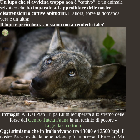
Un lupo che si avvicina troppo
non è “cattivo”: è un animale
selvatico che
ha imparato ad approfittare delle nostre
disattenzioni o cattive abitudini.
E allora, forse la domanda
vera è un’altra:
Il lupo è pericoloso… o siamo noi a renderlo tale?
Immagini A. Dal Pian - lupa Lilith recuperata allo stremo delle
forze dal
Centro Tutela Fauna
in un recinto di pecore -
Leggi la sua storia
Oggi
stimiamo che in Italia vivano tra i 3000 e i 3500 lupi
. Il
nostro Paese ospita la popolazione più numerosa d’Europa. Ma