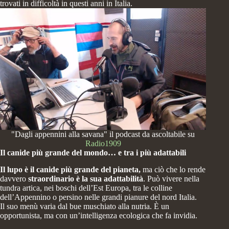
trovati in difficoltà in questi anni in Italia.
"Dagli appennini alla savana" il podcast da ascoltabile su
Radio1909
Il canide più grande del mondo… e tra i più adattabili
Il lupo è il canide più grande del pianeta,
ma ciò che lo rende
davvero
straordinario è la sua
adattabilità
. Può vivere nella
tundra artica, nei boschi dell’Est Europa, tra le colline
dell’Appennino o persino nelle grandi pianure del nord Italia.
Il suo menù varia dal bue muschiato alla nutria. È un
opportunista, ma con un’intelligenza ecologica che fa invidia.