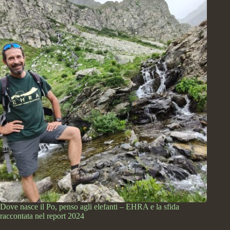
Dove nasce il Po, penso agli elefanti – EHRA e la sfida
raccontata nel report 2024