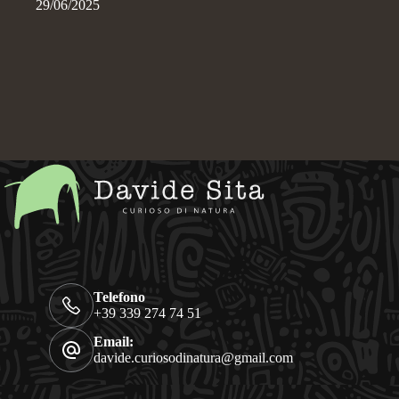
29/06/2025
Telefono
+39 339 274 74 51
Email:
davide.curiosodinatura@gmail.com