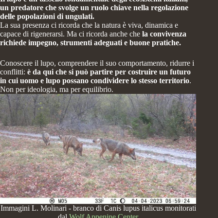
un predatore che svolge un ruolo chiave nella regolazione
delle popolazioni di ungulati.
La sua presenza ci ricorda che la natura è viva, dinamica e
capace di rigenerarsi. Ma ci ricorda anche che
la convivenza
richiede impegno, strumenti adeguati e buone pratiche.
Conoscere il lupo, comprendere il suo comportamento, ridurre i
conflitti:
è da qui che si può partire per costruire un futuro
in cui uomo e lupo possano condividere lo stesso territorio
.
Non per ideologia, ma per equilibrio.
Immagini L. Molinari - branco di Canis lupus italicus monitorati
dal
Wolf Appenine Center