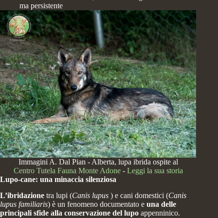
ma persistente
Immagini A. Dal Pian - Alberta, lupa ibrida ospite al
Centro Tutela Fauna Monte Adone
-
Leggi la sua storia
Lupo-cane: una minaccia silenziosa
L’ibridazione
tra lupi (
Canis lupus
) e cani domestici (
Canis
lupus familiaris
) è un fenomeno documentato e
una delle
principali sfide alla conservazione del lupo
appenninico.